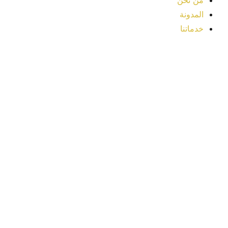
من نحن
المدونة
خدماتنا