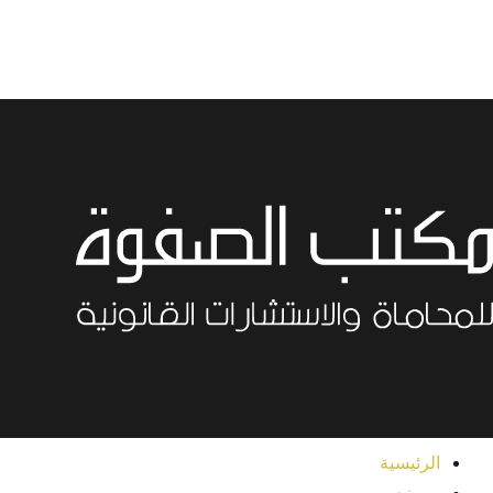
خطي
لى
لمحتوى
الرئيسية