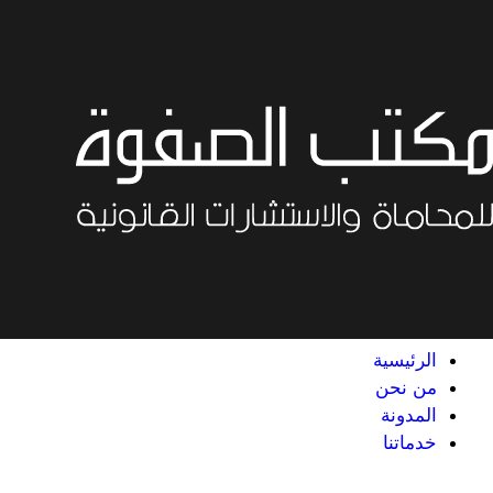
خطي
لى
لمحتوى
الرئيسية
من نحن
المدونة
خدماتنا