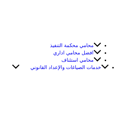
محامي محكمة التنفيذ
افضل محامي اداري
محامي استئناف
خدمات الصياغات والإعداد القانوني