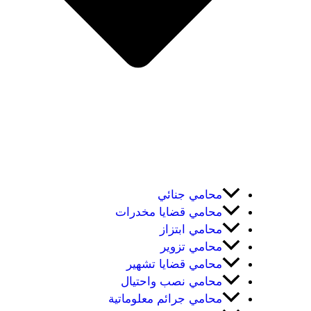
محامي جنائي
محامي قضايا مخدرات
محامي ابتزاز
محامي تزوير
محامي قضايا تشهير
محامي نصب واحتيال
محامي جرائم معلوماتية