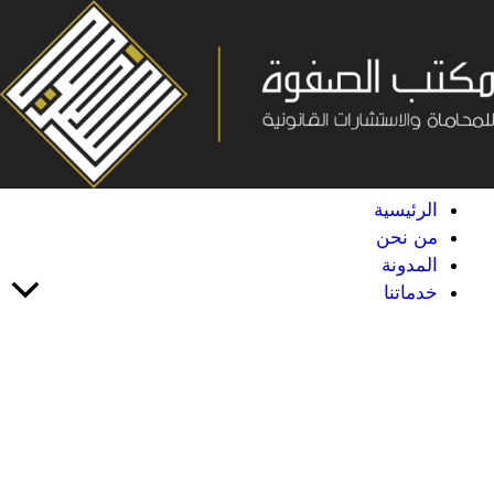
خطي
لى
لمحتوى
الرئيسية
من نحن
المدونة
خدماتنا