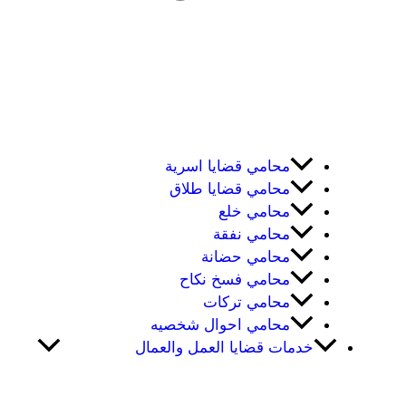
محامي قضايا اسرية
محامي قضايا طلاق
محامي خلع
محامي نفقة
محامي حضانة
محامي فسخ نكاح
محامي تركات
محامي احوال شخصيه
خدمات قضايا العمل والعمال