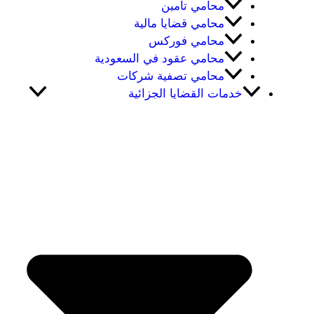
محامي تامين
محامي قضايا مالية
محامي فوركس
محامي عقود في السعودية
محامي تصفية شركات
خدمات القضايا الجزائية