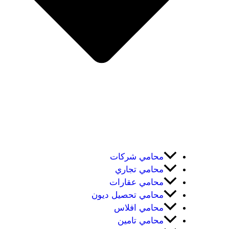
محامي شركات
محامي تجاري
محامي عقارات
محامي تحصيل ديون
محامي افلاس
محامي تامين