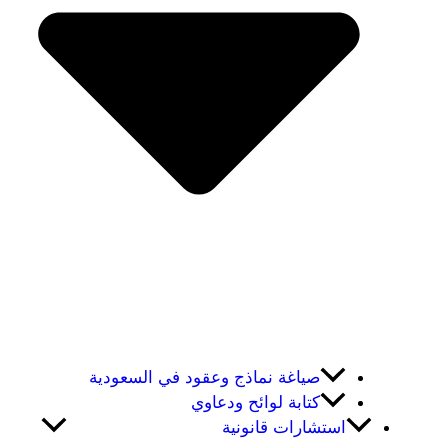
صياغة نماذج وعقود في السعودية
كتابة لوائح ودعاوي
استشارات قانونية