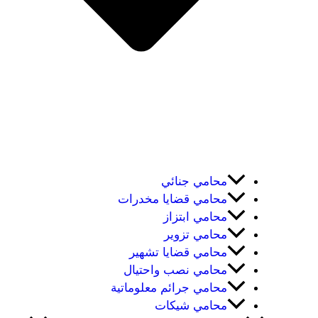
محامي جنائي
محامي قضايا مخدرات
محامي ابتزاز
محامي تزوير
محامي قضايا تشهير
محامي نصب واحتيال
محامي جرائم معلوماتية
محامي شيكات