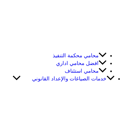
محامي محكمة التنفيذ
افضل محامي اداري
محامي استئناف
خدمات الصياغات والإعداد القانوني