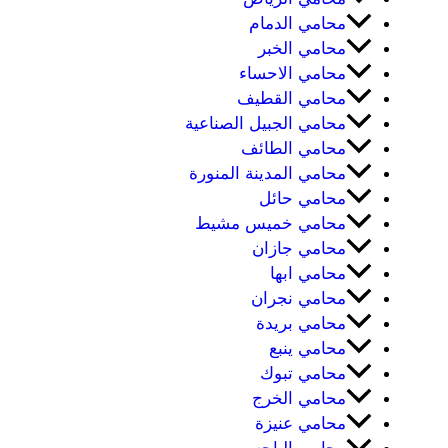
محامي الدمام
محامي الخبر
محامي الاحساء
محامي القطيف
محامي الجبيل الصناعية
محامي الطائف
محامي المدينة المنورة
محامي حائل
محامي خميس مشيط
محامي جازان
محامي ابها
محامي نجران
محامي بريدة
محامي ينبع
محامي تبوك
محامي الخرج
محامي عنيزة