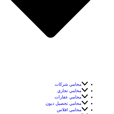
محامي شركات
محامي تجاري
محامي عقارات
محامي تحصيل ديون
محامي افلاس