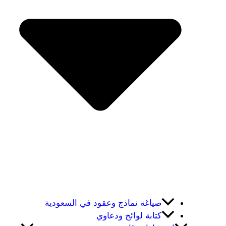
صياغة نماذج وعقود في السعودية
كتابة لوائح ودعاوي