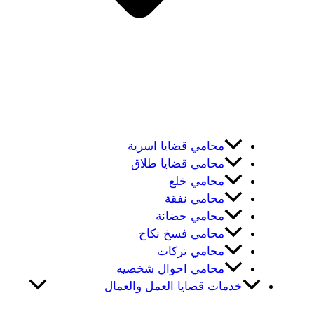
محامي قضايا اسرية
محامي قضايا طلاق
محامي خلع
محامي نفقة
محامي حضانة
محامي فسخ نكاح
محامي تركات
محامي احوال شخصيه
خدمات قضايا العمل والعمال