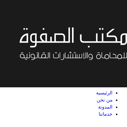
خطي
لى
لمحتوى
الرئيسية
من نحن
المدونة
خدماتنا