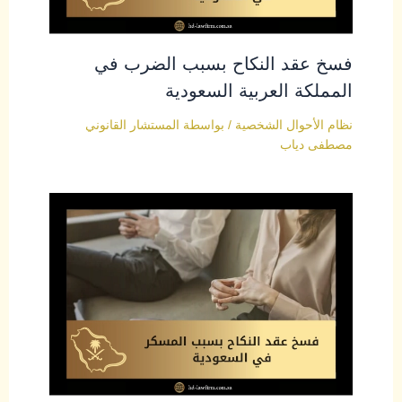
فسخ عقد النكاح بسبب الضرب في
المملكة العربية السعودية
نظام الأحوال الشخصية
/ بواسطة
المستشار القانوني
مصطفى دياب