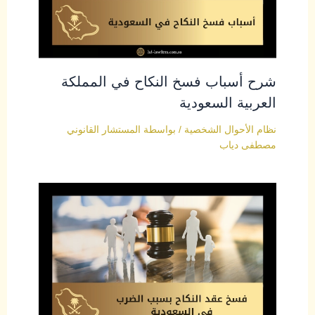
شرح أسباب فسخ النكاح في المملكة
العربية السعودية
نظام الأحوال الشخصية
/ بواسطة
المستشار القانوني
مصطفى دياب