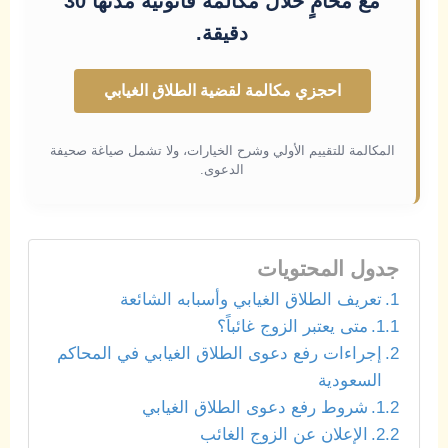
مع محامٍ خلال مكالمة قانونية مدتها 30
دقيقة.
احجزي مكالمة لقضية الطلاق الغيابي
المكالمة للتقييم الأولي وشرح الخيارات، ولا تشمل صياغة صحيفة
الدعوى.
جدول المحتويات
تعريف الطلاق الغيابي وأسبابه الشائعة
متى يعتبر الزوج غائباً؟
إجراءات رفع دعوى الطلاق الغيابي في المحاكم
السعودية
شروط رفع دعوى الطلاق الغيابي
الإعلان عن الزوج الغائب