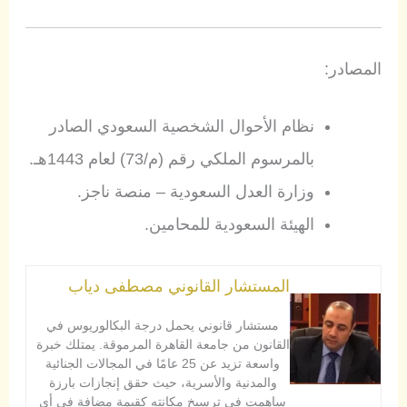
المصادر:
نظام الأحوال الشخصية السعودي الصادر
بالمرسوم الملكي رقم (م/73) لعام 1443هـ.
وزارة العدل السعودية – منصة ناجز.
الهيئة السعودية للمحامين.
المستشار القانوني مصطفى دياب
مستشار قانوني يحمل درجة البكالوريوس في
القانون من جامعة القاهرة المرموقة. يمتلك خبرة
واسعة تزيد عن 25 عامًا في المجالات الجنائية
والمدنية والأسرية، حيث حقق إنجازات بارزة
ساهمت في ترسيخ مكانته كقيمة مضافة في أي