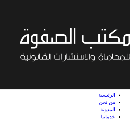
خطي
لى
لمحتوى
الرئيسية
من نحن
المدونة
خدماتنا