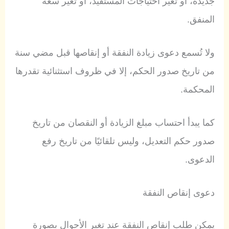
جديدة، أو تغير احتياجات المستفيد، أو تغير سعة
المنفق.
ولا تُسمع دعوى زيادة النفقة أو إنقاصها قبل مضي سنة
من تاريخ صدور الحكم، إلا في ظروف استثنائية تقدرها
المحكمة.
كما يبدأ احتساب مبلغ الزيادة أو النقصان من تاريخ
صدور حكم التعديل، وليس تلقائيًا من تاريخ رفع
الدعوى.
دعوى إنقاص النفقة
يمكن طلب إنقاص النفقة عند تغير الأحوال بصورة