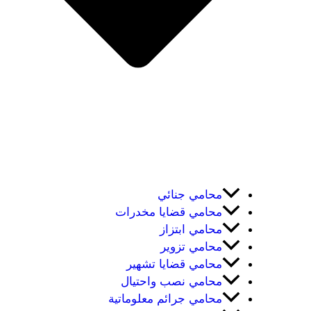
محامي جنائي
محامي قضايا مخدرات
محامي ابتزاز
محامي تزوير
محامي قضايا تشهير
محامي نصب واحتيال
محامي جرائم معلوماتية