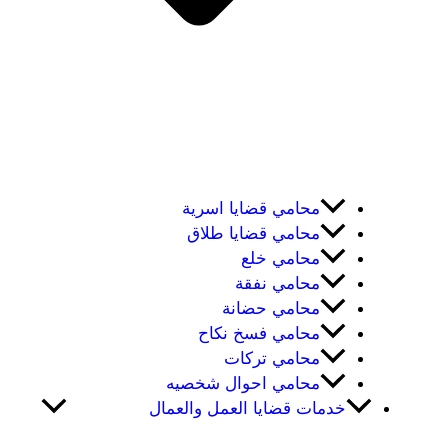
محامي قضايا اسرية
محامي قضايا طلاق
محامي خلع
محامي نفقة
محامي حضانة
محامي فسخ نكاح
محامي تركات
محامي احوال شخصيه
خدمات قضايا العمل والعمال