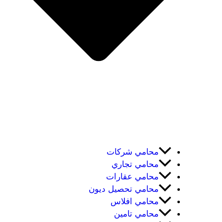
محامي شركات
محامي تجاري
محامي عقارات
محامي تحصيل ديون
محامي افلاس
محامي تامين