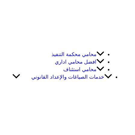
محامي محكمة التنفيذ
افضل محامي اداري
محامي استئناف
خدمات الصياغات والإعداد القانوني