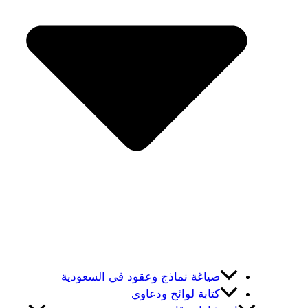
صياغة نماذج وعقود في السعودية
كتابة لوائح ودعاوي