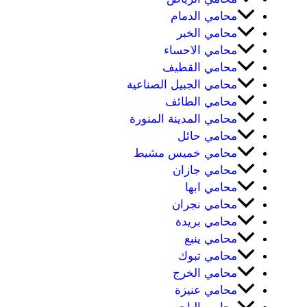
محامي الدمام
محامي الخبر
محامي الاحساء
محامي القطيف
محامي الجبيل الصناعية
محامي الطائف
محامي المدينة المنورة
محامي حائل
محامي خميس مشيط
محامي جازان
محامي ابها
محامي نجران
محامي بريدة
محامي ينبع
محامي تبوك
محامي الخرج
محامي عنيزة