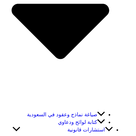
صياغة نماذج وعقود في السعودية
كتابة لوائح ودعاوي
استشارات قانونية