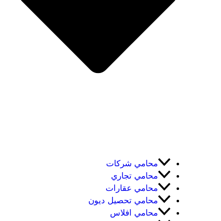
محامي شركات
محامي تجاري
محامي عقارات
محامي تحصيل ديون
محامي افلاس