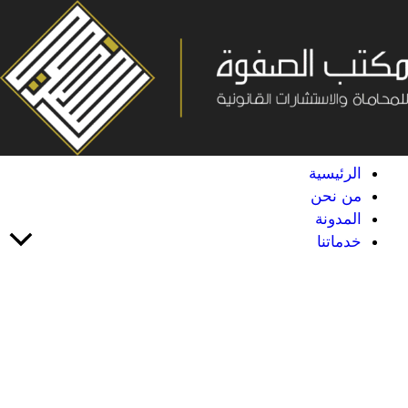
خطي
لى
لمحتوى
الرئيسية
من نحن
المدونة
خدماتنا