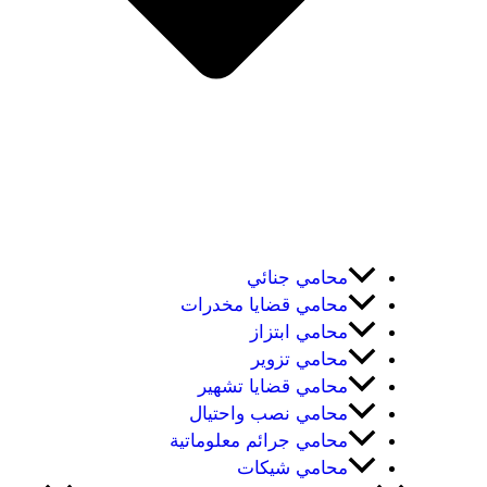
محامي جنائي
محامي قضايا مخدرات
محامي ابتزاز
محامي تزوير
محامي قضايا تشهير
محامي نصب واحتيال
محامي جرائم معلوماتية
محامي شيكات