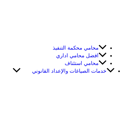
محامي محكمة التنفيذ
افضل محامي اداري
محامي استئناف
خدمات الصياغات والإعداد القانوني