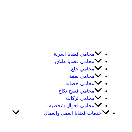
محامي قضايا اسرية
محامي قضايا طلاق
محامي خلع
محامي نفقة
محامي حضانة
محامي فسخ نكاح
محامي تركات
محامي احوال شخصيه
خدمات قضايا العمل والعمال