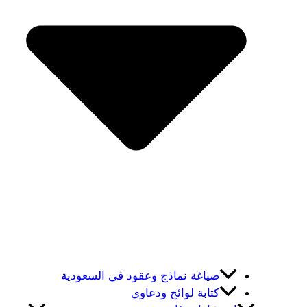
صياغة نماذج وعقود في السعودية
كتابة لوائح ودعاوي