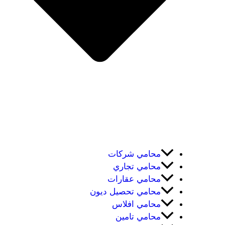
محامي شركات
محامي تجاري
محامي عقارات
محامي تحصيل ديون
محامي افلاس
محامي تامين