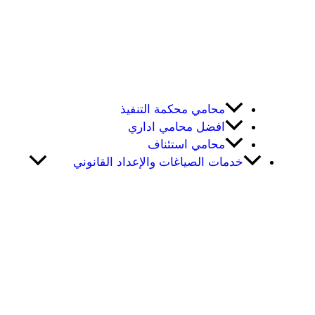
محامي محكمة التنفيذ
افضل محامي اداري
محامي استئناف
خدمات الصياغات والإعداد القانوني