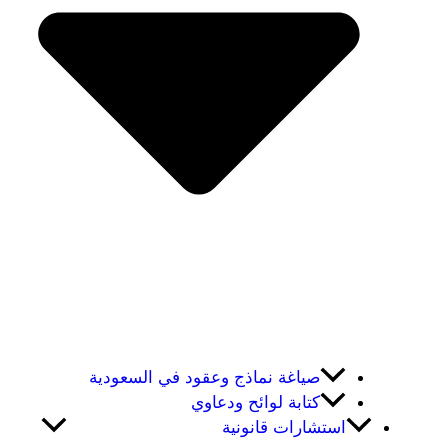
صياغة نماذج وعقود في السعودية
كتابة لوائح ودعاوي
استشارات قانونية