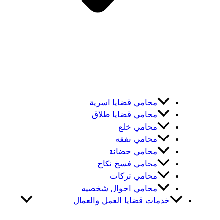
محامي قضايا اسرية
محامي قضايا طلاق
محامي خلع
محامي نفقة
محامي حضانة
محامي فسخ نكاح
محامي تركات
محامي احوال شخصيه
خدمات قضايا العمل والعمال