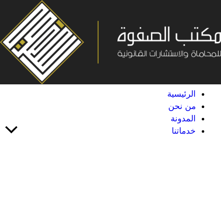
خطي
لى
لمحتوى
الرئيسية
من نحن
المدونة
خدماتنا