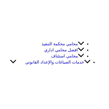
محامي محكمة التنفيذ
افضل محامي اداري
محامي استئناف
خدمات الصياغات والإعداد القانوني