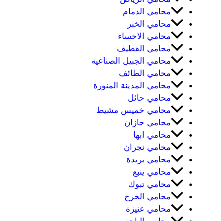
محامي الدمام
محامي الخبر
محامي الاحساء
محامي القطيف
محامي الجبيل الصناعية
محامي الطائف
محامي المدينة المنورة
محامي حائل
محامي خميس مشيط
محامي جازان
محامي ابها
محامي نجران
محامي بريدة
محامي ينبع
محامي تبوك
محامي الخرج
محامي عنيزة