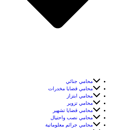
محامي جنائي
محامي قضايا مخدرات
محامي ابتزاز
محامي تزوير
محامي قضايا تشهير
محامي نصب واحتيال
محامي جرائم معلوماتية