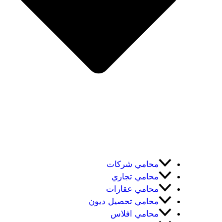
محامي شركات
محامي تجاري
محامي عقارات
محامي تحصيل ديون
محامي افلاس