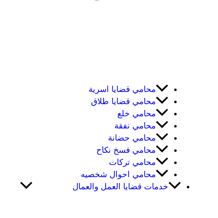
محامي قضايا اسرية
محامي قضايا طلاق
محامي خلع
محامي نفقة
محامي حضانة
محامي فسخ نكاح
محامي تركات
محامي احوال شخصيه
خدمات قضايا العمل والعمال