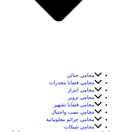
محامي جنائي
محامي قضايا مخدرات
محامي ابتزاز
محامي تزوير
محامي قضايا تشهير
محامي نصب واحتيال
محامي جرائم معلوماتية
محامي شيكات