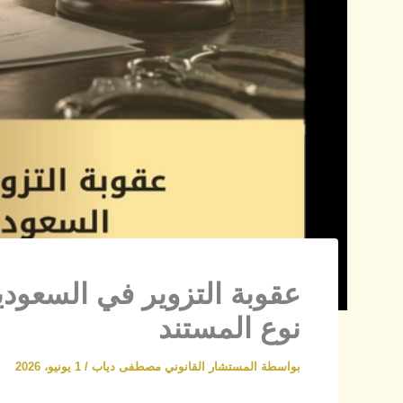
نوع المستند
بواسطة
المستشار القانوني مصطفى دياب
/
1 يونيو، 2026