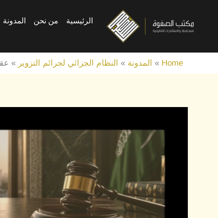
خطي
الرئيسية
من نحن
المدونة
لى
لمحتوى
Home
»
المدونة
»
النظام الجزائي لجرائم التزوير
»
عقوبة 