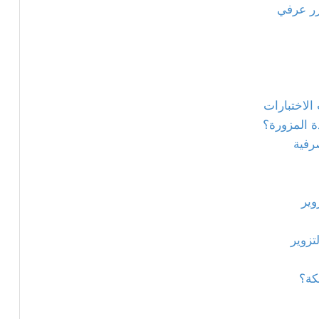
رر عرفي
الاختبارات
ة المزورة؟
صرفية
وير
تزوير
كة؟