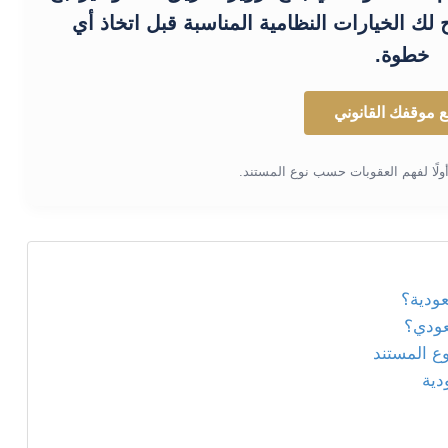
لك الخيارات النظامية المناسبة قبل اتخاذ أي
خطوة.
 موقفك القانوني
أولًا لفهم العقوبات حسب نوع المستند.
عودية؟
عودي؟
ع المستند
دية