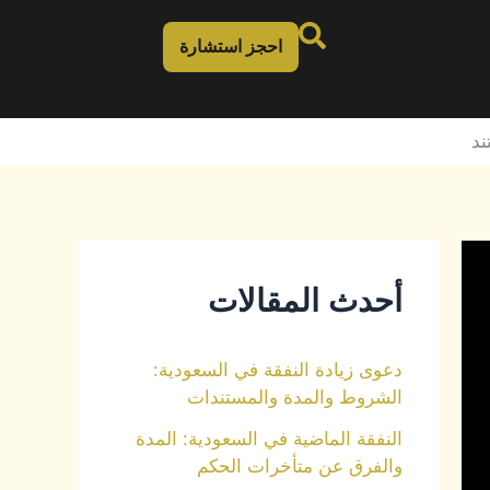
احجز استشارة
أحدث المقالات
دعوى زيادة النفقة في السعودية:
الشروط والمدة والمستندات
النفقة الماضية في السعودية: المدة
والفرق عن متأخرات الحكم