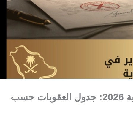
عقوبة التزوير في السعودية 2026: جدول العقوبات حسب