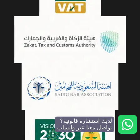
لديك استشارة قانونية؟
تواصل معنا عبر واتساب