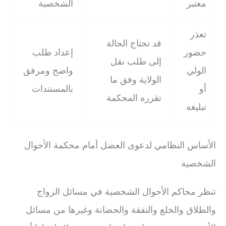
معتبر
الشخصية
تعذر
قد تحتاج الحالة
حضور
إعداد طلب
إلى طلب نقل
الولي
واضح ومرفق
الولاية وفق ما
أو
بالمستندات
تقرره المحكمة
تبليغه
الأساس النظامي لدعوى العضل أمام محكمة الأحوال
الشخصية
تنظر محاكم الأحوال الشخصية في مسائل الزواج
والطلاق والخلع والنفقة والحضانة وغيرها من مسائل