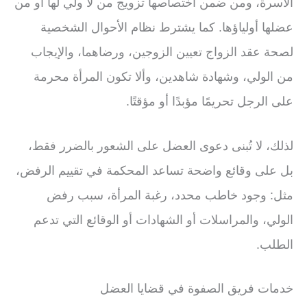
الأسرة، ومن ضمن اختصاصها تزويج من لا ولي لها أو من
عضلها أولياؤها. كما يشترط نظام الأحوال الشخصية
لصحة عقد الزواج تعيين الزوجين، ورضاهما، والإيجاب
من الولي، وشهادة شاهدين، وألا تكون المرأة محرمة
على الرجل تحريمًا مؤبدًا أو مؤقتًا.
لذلك، لا تُبنى دعوى العضل على الشعور بالضرر فقط،
بل على وقائع واضحة تساعد المحكمة في تقييم الرفض،
مثل: وجود خاطب محدد، رغبة المرأة، سبب رفض
الولي، والمراسلات أو الشهادات أو الوقائع التي تدعم
الطلب.
خدمات فريق الصفوة في قضايا العضل