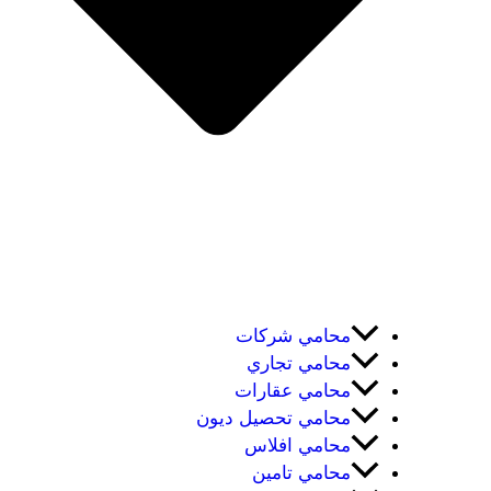
محامي شركات
محامي تجاري
محامي عقارات
محامي تحصيل ديون
محامي افلاس
محامي تامين