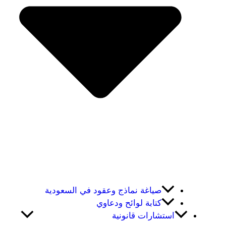
صياغة نماذج وعقود في السعودية
كتابة لوائح ودعاوي
استشارات قانونية