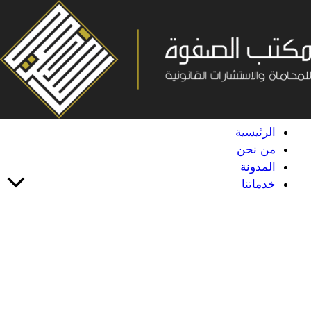
خطي
لى
لمحتوى
الرئيسية
من نحن
المدونة
خدماتنا