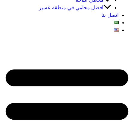
محامي الباحه
افضل محامي في منطقة عسير
اتصل بنا