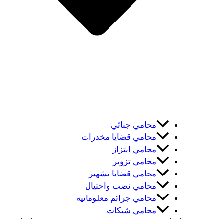
محامي جنائي
محامي قضايا مخدرات
محامي ابتزاز
محامي تزوير
محامي قضايا تشهير
محامي نصب واحتيال
محامي جرائم معلوماتية
محامي شيكات