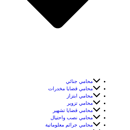
محامي جنائي
محامي قضايا مخدرات
محامي ابتزاز
محامي تزوير
محامي قضايا تشهير
محامي نصب واحتيال
محامي جرائم معلوماتية