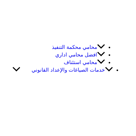
محامي محكمة التنفيذ
افضل محامي اداري
محامي استئناف
خدمات الصياغات والإعداد القانوني