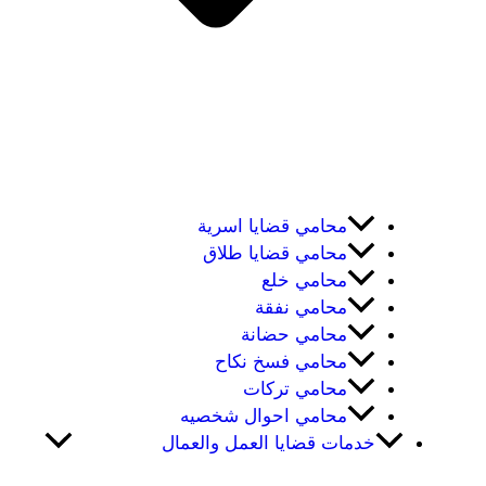
محامي قضايا اسرية
محامي قضايا طلاق
محامي خلع
محامي نفقة
محامي حضانة
محامي فسخ نكاح
محامي تركات
محامي احوال شخصيه
خدمات قضايا العمل والعمال