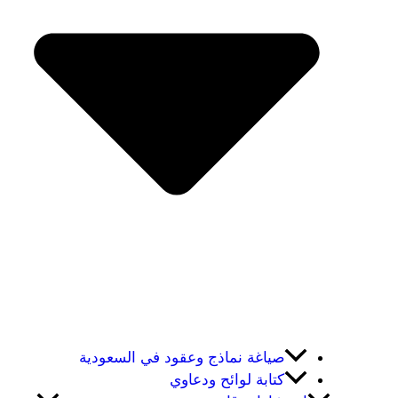
صياغة نماذج وعقود في السعودية
كتابة لوائح ودعاوي