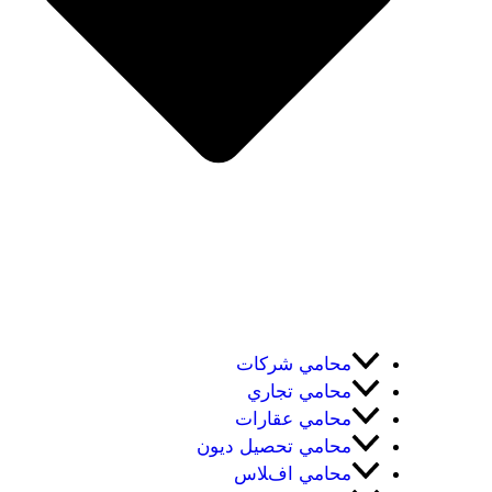
محامي شركات
محامي تجاري
محامي عقارات
محامي تحصيل ديون
محامي افلاس