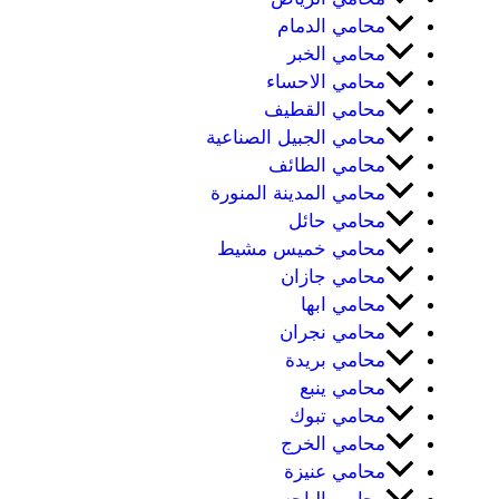
محامي الدمام
محامي الخبر
محامي الاحساء
محامي القطيف
محامي الجبيل الصناعية
محامي الطائف
محامي المدينة المنورة
محامي حائل
محامي خميس مشيط
محامي جازان
محامي ابها
محامي نجران
محامي بريدة
محامي ينبع
محامي تبوك
محامي الخرج
محامي عنيزة