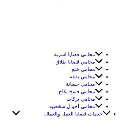
محامي قضايا اسرية
محامي قضايا طلاق
محامي خلع
محامي نفقة
محامي حضانة
محامي فسخ نكاح
محامي تركات
محامي احوال شخصيه
خدمات قضايا العمل والعمال