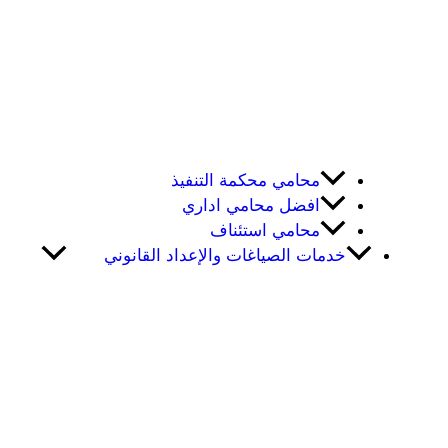
محامي محكمة التنفيذ
افضل محامي اداري
محامي استئناف
خدمات الصياغات والإعداد القانوني