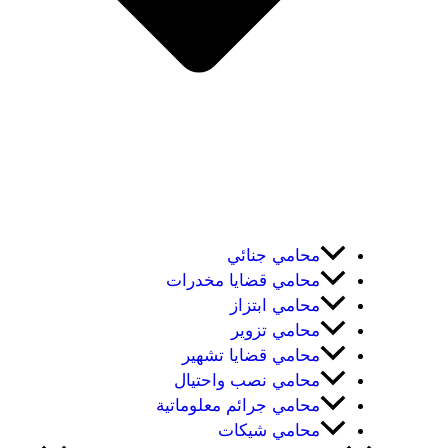
محامي جنائي
محامي قضايا مخدرات
محامي ابتزاز
محامي تزوير
محامي قضايا تشهير
محامي نصب واحتيال
محامي جرائم معلوماتية
محامي شيكات