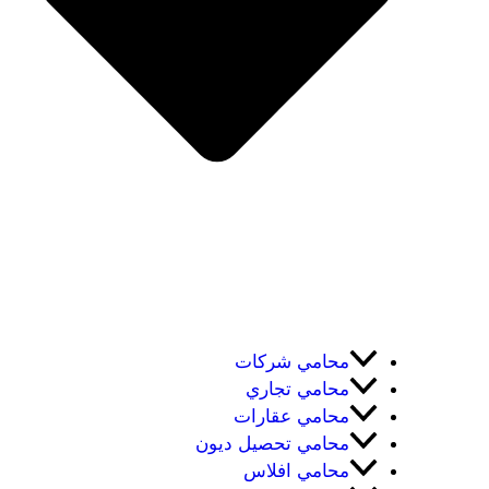
محامي شركات
محامي تجاري
محامي عقارات
محامي تحصيل ديون
محامي افلاس