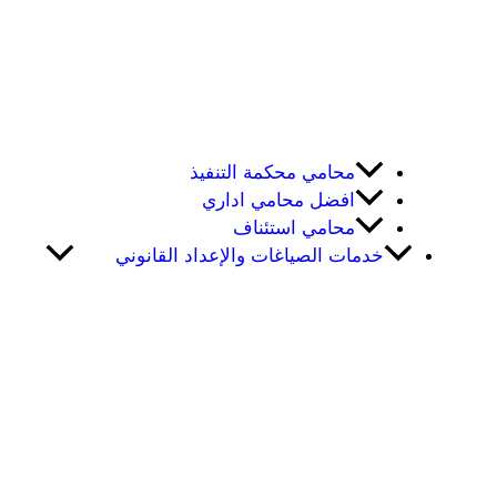
محامي محكمة التنفيذ
افضل محامي اداري
محامي استئناف
خدمات الصياغات والإعداد القانوني