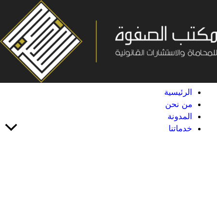
خطي
لى
لمحتوى
الرئيسية
من نحن
المدونة
خدماتنا