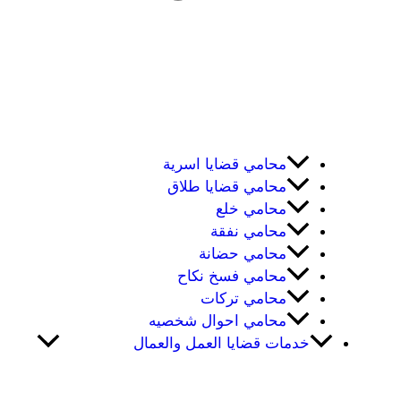
محامي قضايا اسرية
محامي قضايا طلاق
محامي خلع
محامي نفقة
محامي حضانة
محامي فسخ نكاح
محامي تركات
محامي احوال شخصيه
خدمات قضايا العمل والعمال