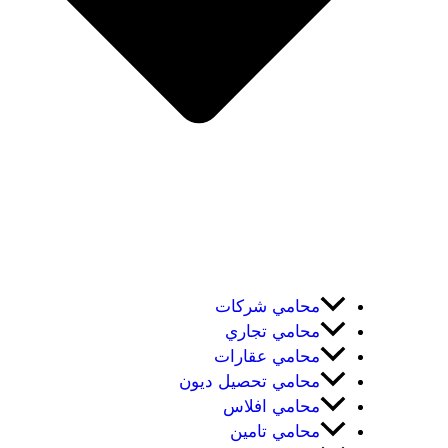
محامي شركات
محامي تجاري
محامي عقارات
محامي تحصيل ديون
محامي افلاس
محامي تامين