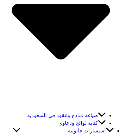
صياغة نماذج وعقود في السعودية
كتابة لوائح ودعاوي
استشارات قانونية