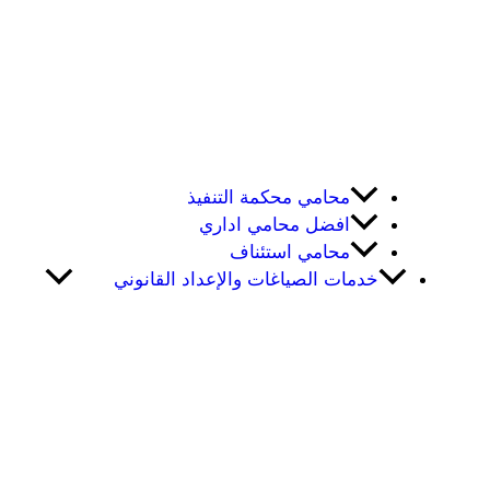
محامي محكمة التنفيذ
افضل محامي اداري
محامي استئناف
خدمات الصياغات والإعداد القانوني