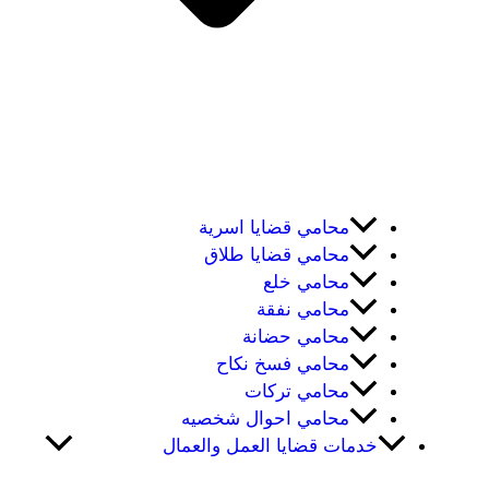
محامي قضايا اسرية
محامي قضايا طلاق
محامي خلع
محامي نفقة
محامي حضانة
محامي فسخ نكاح
محامي تركات
محامي احوال شخصيه
خدمات قضايا العمل والعمال