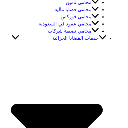
محامي تامين
محامي قضايا مالية
محامي فوركس
محامي عقود في السعودية
محامي تصفية شركات
خدمات القضايا الجزائية