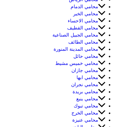
محامي الدمام
محامي الخبر
محامي الاحساء
محامي القطيف
محامي الجبيل الصناعية
محامي الطائف
محامي المدينة المنورة
محامي حائل
محامي خميس مشيط
محامي جازان
محامي ابها
محامي نجران
محامي بريدة
محامي ينبع
محامي تبوك
محامي الخرج
محامي عنيزة