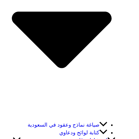
صياغة نماذج وعقود في السعودية
كتابة لوائح ودعاوي