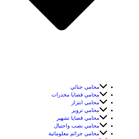
محامي جنائي
محامي قضايا مخدرات
محامي ابتزاز
محامي تزوير
محامي قضايا تشهير
محامي نصب واحتيال
محامي جرائم معلوماتية