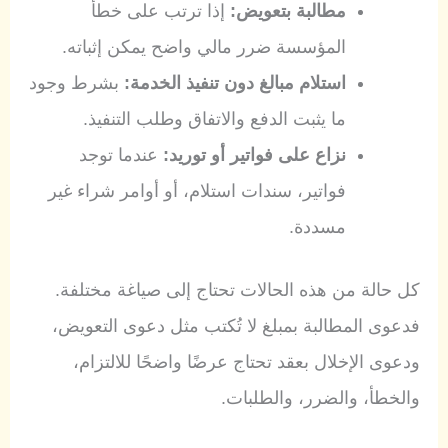
مطالبة بتعويض:
إذا ترتب على خطأ
المؤسسة ضرر مالي واضح يمكن إثباته.
استلام مبالغ دون تنفيذ الخدمة:
بشرط وجود
ما يثبت الدفع والاتفاق وطلب التنفيذ.
نزاع على فواتير أو توريد:
عندما توجد
فواتير، سندات استلام، أو أوامر شراء غير
مسددة.
كل حالة من هذه الحالات تحتاج إلى صياغة مختلفة.
فدعوى المطالبة بمبلغ لا تُكتب مثل دعوى التعويض،
ودعوى الإخلال بعقد تحتاج عرضًا واضحًا للالتزام،
والخطأ، والضرر، والطلبات.