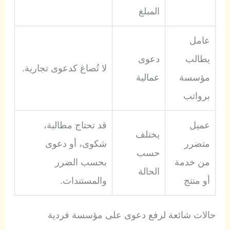
المبلغ
عامل
يطالب
دعوى
لا تُصاغ كدعوى تجارية.
مؤسسة
عمالية
برواتب
عميل
قد تحتاج مطالبة،
يختلف
متضرر
شكوى، أو دعوى
حسب
من خدمة
بحسب الضرر
الحالة
أو منتج
والمستندات.
حالات شائعة لرفع دعوى على مؤسسة فردية