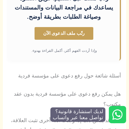
يساعدك في مراجعة البيانات والمستندات
وصياغة الطلبات بطريقة أوضح.
رتّب ملف الدعوى الآن
وإذا أردت الفهم أكثر، أكمل القراءة بهدوء.
أسئلة شائعة حول رفع دعوى على مؤسسة فردية
هل يمكن رفع دعوى على مؤسسة فردية بدون عقد
مكتوب؟
لديك استشارة قانونية؟
تواصل معنا عبر واتساب
نعم، قد يمكن ذلك إذا وجدت أدلة أخرى تثبت العلاقة،