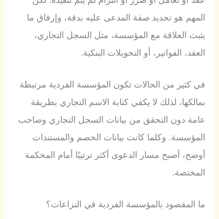
عقد أو تعامل أو ضرر أو التزام لم يتم تنفيذه. لكن
المهم هو تحديد صفة المدعى عليه بدقة، وإرفاق ما
يثبت العلاقة مع المؤسسة، مثل السجل التجاري،
العقد، الفواتير، أو التحويلات البنكية.
في كثير من الحالات تكون المؤسسة الفردية مرتبطة
بمالكها، لذلك لا يكفي كتابة الاسم التجاري بطريقة
عامة دون التحقق من بيانات السجل التجاري وصاحب
المؤسسة. وكلما كانت بيانات الخصم والمستندات
أوضح، أصبح مسار الدعوى أكثر ترتيبًا أمام المحكمة
المختصة.
ما المقصود بالمؤسسة الفردية في النزاعات؟