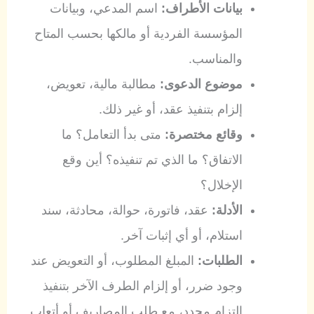
بيانات الأطراف:
اسم المدعي، وبيانات
المؤسسة الفردية أو مالكها بحسب المتاح
والمناسب.
موضوع الدعوى:
مطالبة مالية، تعويض،
إلزام بتنفيذ عقد، أو غير ذلك.
وقائع مختصرة:
متى بدأ التعامل؟ ما
الاتفاق؟ ما الذي تم تنفيذه؟ أين وقع
الإخلال؟
الأدلة:
عقد، فاتورة، حوالة، محادثة، سند
استلام، أو أي إثبات آخر.
الطلبات:
المبلغ المطلوب، أو التعويض عند
وجود ضرر، أو إلزام الطرف الآخر بتنفيذ
التزام محدد، مع طلب المصاريف أو أتعاب