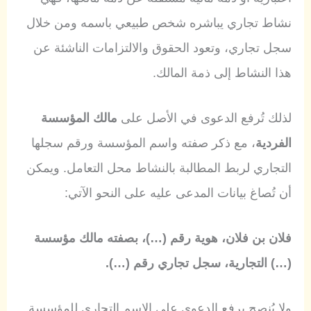
نشاط تجاري يباشره شخص طبيعي باسمه ومن خلال
سجل تجاري، وتعود الحقوق والالتزامات الناشئة عن
هذا النشاط إلى ذمة المالك.
لذلك تُرفع الدعوى في الأصل على
مالك المؤسسة
الفردية
، مع ذكر صفته واسم المؤسسة ورقم سجلها
التجاري لربط المطالبة بالنشاط محل التعامل. ويمكن
أن تُصاغ بيانات المدعى عليه على النحو الآتي:
فلان بن فلان، هوية رقم (…)، بصفته مالك مؤسسة
(…) التجارية، سجل تجاري رقم (…).
ولا يُنصح برفع الدعوى على الاسم التجاري للمؤسسة