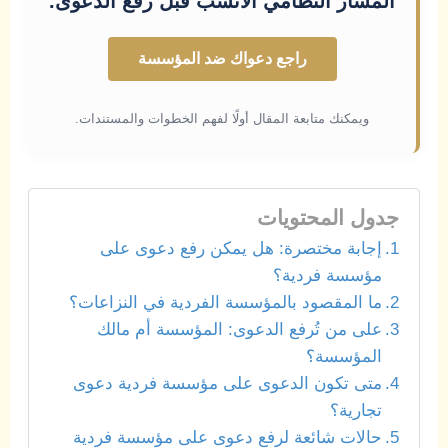
المسار النظامي الأنسب قبل رفع الدعوى.
راجع دعواك ضد المؤسسة
ويمكنك متابعة المقال أولًا لفهم الخطوات والمستندات.
جدول المحتويات
إجابة مختصرة: هل يمكن رفع دعوى على
مؤسسة فردية؟
ما المقصود بالمؤسسة الفردية في النزاعات؟
على من تُرفع الدعوى: المؤسسة أم مالك
المؤسسة؟
متى تكون الدعوى على مؤسسة فردية دعوى
تجارية؟
حالات شائعة لرفع دعوى على مؤسسة فردية