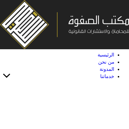
خطي
لى
لمحتوى
الرئيسية
من نحن
المدونة
خدماتنا