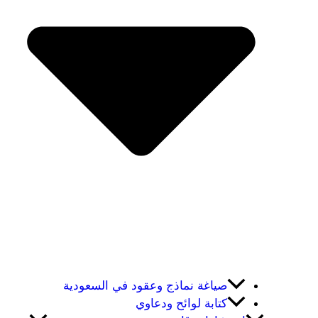
صياغة نماذج وعقود في السعودية
كتابة لوائح ودعاوي