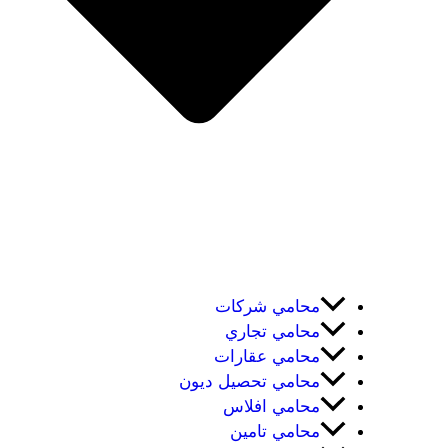
محامي شركات
محامي تجاري
محامي عقارات
محامي تحصيل ديون
محامي افلاس
محامي تامين