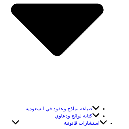
صياغة نماذج وعقود في السعودية
كتابة لوائح ودعاوي
استشارات قانونية