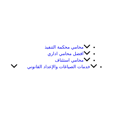
محامي محكمة التنفيذ
افضل محامي اداري
محامي استئناف
خدمات الصياغات والإعداد القانوني