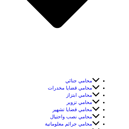
محامي جنائي
محامي قضايا مخدرات
محامي ابتزاز
محامي تزوير
محامي قضايا تشهير
محامي نصب واحتيال
محامي جرائم معلوماتية