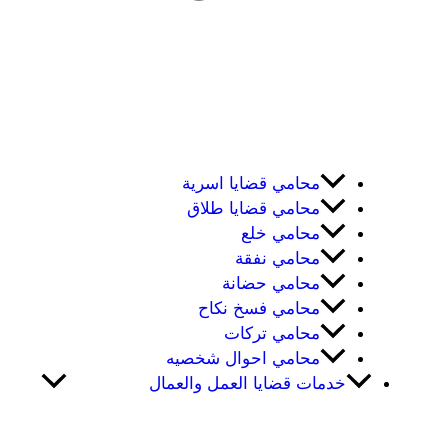
محامي قضايا اسرية
محامي قضايا طلاق
محامي خلع
محامي نفقة
محامي حضانة
محامي فسخ نكاح
محامي تركات
محامي احوال شخصيه
خدمات قضايا العمل والعمال