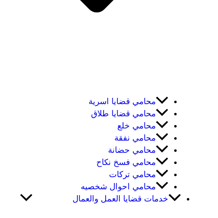
محامي قضايا اسرية
محامي قضايا طلاق
محامي خلع
محامي نفقة
محامي حضانة
محامي فسخ نكاح
محامي تركات
محامي احوال شخصيه
خدمات قضايا العمل والعمال