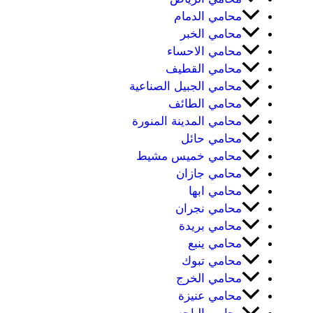
محامي الدمام
محامي الخبر
محامي الاحساء
محامي القطيف
محامي الجبيل الصناعية
محامي الطائف
محامي المدينة المنورة
محامي حائل
محامي خميس مشيط
محامي جازان
محامي ابها
محامي نجران
محامي بريدة
محامي ينبع
محامي تبوك
محامي الخرج
محامي عنيزة