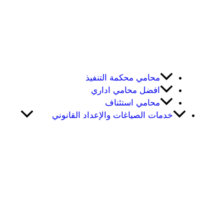
محامي محكمة التنفيذ
افضل محامي اداري
محامي استئناف
خدمات الصياغات والإعداد القانوني