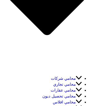
محامي شركات
محامي تجاري
محامي عقارات
محامي تحصيل ديون
محامي افلاس