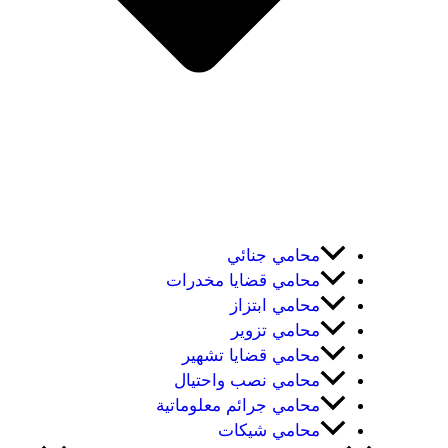
محامي جنائي
محامي قضايا مخدرات
محامي ابتزاز
محامي تزوير
محامي قضايا تشهير
محامي نصب واحتيال
محامي جرائم معلوماتية
محامي شيكات