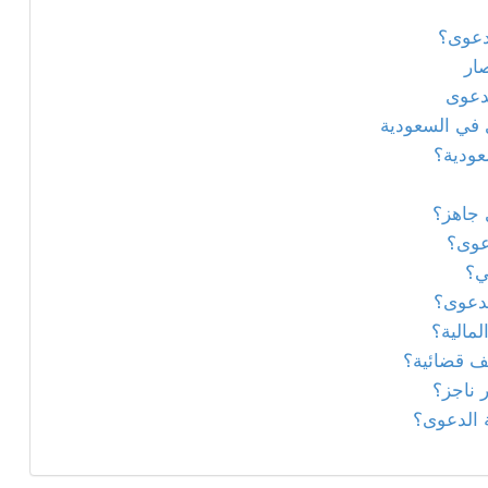
دعوى؟
ار
دعوى
 في السعودية
ودية؟
جاهز؟
عوى؟
ي؟
لدعوى؟
مالية؟
يف قضائية؟
 ناجز؟
 الدعوى؟