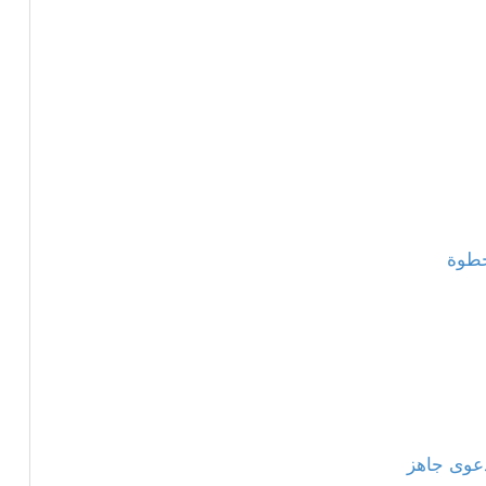
خطوة
عوى جاهز