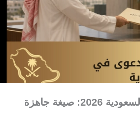
نموذج صحيفة دعوى في السعودية 2026: صيغة جاهزة