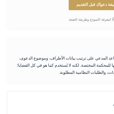
فة دعواك قبل التقديم
لًا لمعرفة النموذج وطريقة التعبئة.
عد المدعي على ترتيب بيانات الأطراف، وموضوع الدعوى،
مها للمحكمة المختصة. لكنه لا يُستخدم كما هو في كل القضايا؛
ت، والطلبات النظامية المطلوبة.