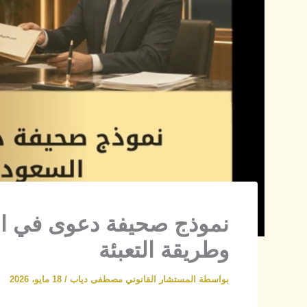
وطريقة التعبئة
بواسطة
المستشار القانوني مصطفى دياب
/
18 مايو، 2026