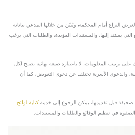
 النزاع أمام المحكمة، ويُبيّن من خلالها المدعي بياناته
 التي يستند إليها، والمستندات المؤيدة، والطلبات التي يرغب
ك على ترتيب المعلومات، لا باعتباره صيغة نهائية تصلح لكل
ية، والدعوى الأسرية تختلف عن دعوى التعويض، كما أن
عة صحيفة قبل تقديمها، يمكن الرجوع إلى خدمة
كتابة لوائح
صفوة في تنظيم الوقائع والطلبات والمستندات.