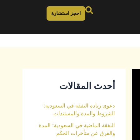
احجز استشارة
أحدث المقالات
دعوى زيادة النفقة في السعودية:
الشروط والمدة والمستندات
النفقة الماضية في السعودية: المدة
والفرق عن متأخرات الحكم