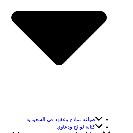
صياغة نماذج وعقود في السعودية
كتابة لوائح ودعاوي