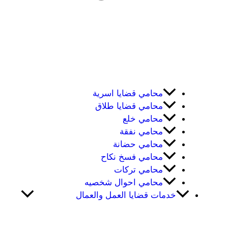
محامي قضايا اسرية
محامي قضايا طلاق
محامي خلع
محامي نفقة
محامي حضانة
محامي فسخ نكاح
محامي تركات
محامي احوال شخصيه
خدمات قضايا العمل والعمال