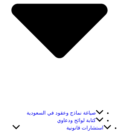
صياغة نماذج وعقود في السعودية
كتابة لوائح ودعاوي
استشارات قانونية