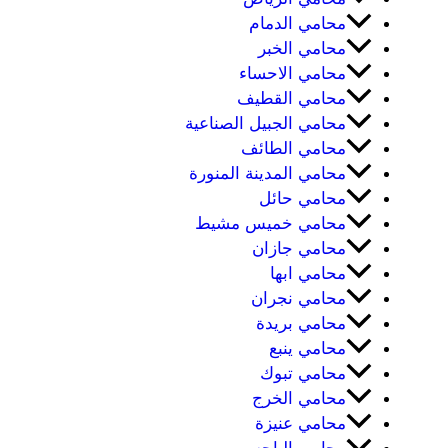
محامي الدمام
محامي الخبر
محامي الاحساء
محامي القطيف
محامي الجبيل الصناعية
محامي الطائف
محامي المدينة المنورة
محامي حائل
محامي خميس مشيط
محامي جازان
محامي ابها
محامي نجران
محامي بريدة
محامي ينبع
محامي تبوك
محامي الخرج
محامي عنيزة