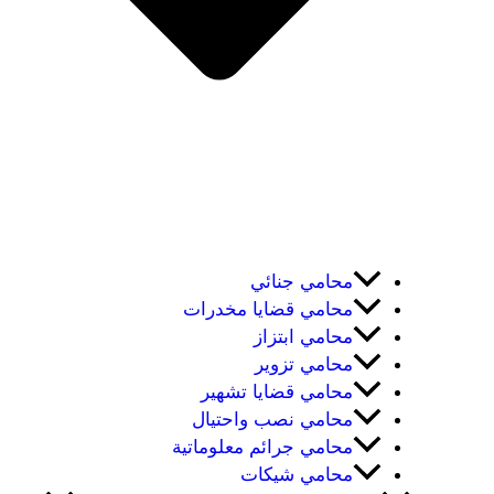
محامي جنائي
محامي قضايا مخدرات
محامي ابتزاز
محامي تزوير
محامي قضايا تشهير
محامي نصب واحتيال
محامي جرائم معلوماتية
محامي شيكات