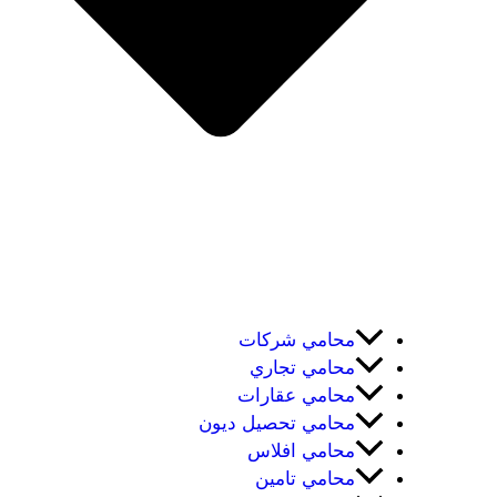
محامي شركات
محامي تجاري
محامي عقارات
محامي تحصيل ديون
محامي افلاس
محامي تامين