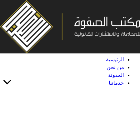
خطي
لى
لمحتوى
الرئيسية
من نحن
المدونة
خدماتنا