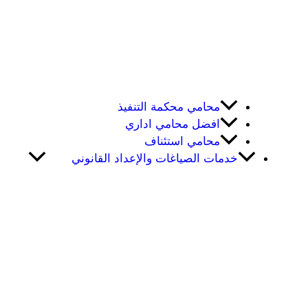
محامي محكمة التنفيذ
افضل محامي اداري
محامي استئناف
خدمات الصياغات والإعداد القانوني