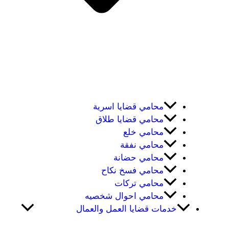
محامي قضايا اسرية
محامي قضايا طلاق
محامي خلع
محامي نفقة
محامي حضانة
محامي فسخ نكاح
محامي تركات
محامي احوال شخصيه
خدمات قضايا العمل والعمال