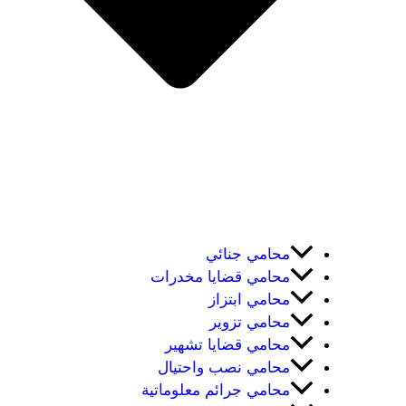
محامي جنائي
محامي قضايا مخدرات
محامي ابتزاز
محامي تزوير
محامي قضايا تشهير
محامي نصب واحتيال
محامي جرائم معلوماتية