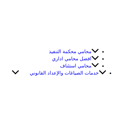
محامي محكمة التنفيذ
افضل محامي اداري
محامي استئناف
خدمات الصياغات والإعداد القانوني