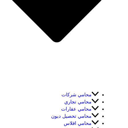
محامي شركات
محامي تجاري
محامي عقارات
محامي تحصيل ديون
محامي افلاس