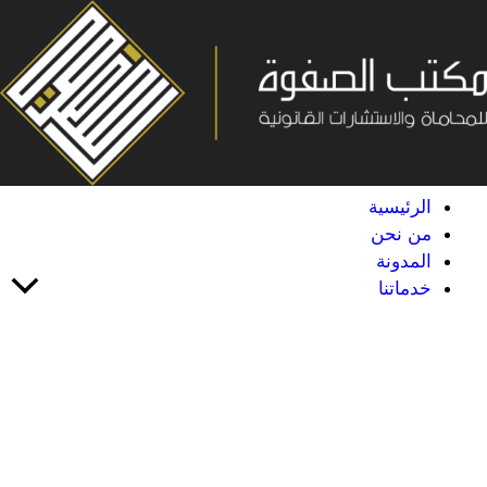
خطي
لى
لمحتوى
الرئيسية
من نحن
المدونة
خدماتنا