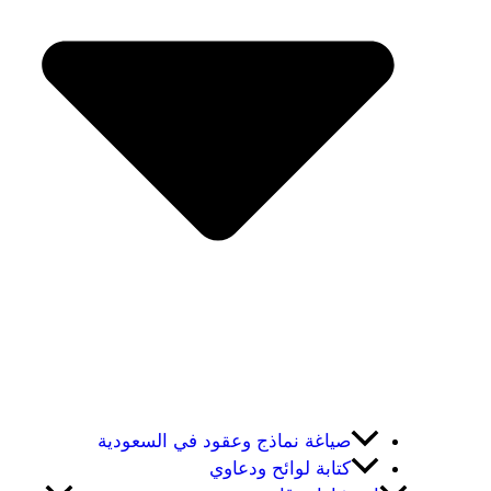
صياغة نماذج وعقود في السعودية
كتابة لوائح ودعاوي