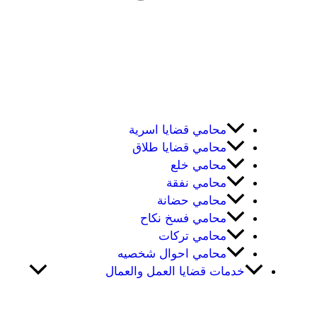
محامي قضايا اسرية
محامي قضايا طلاق
محامي خلع
محامي نفقة
محامي حضانة
محامي فسخ نكاح
محامي تركات
محامي احوال شخصيه
خدمات قضايا العمل والعمال