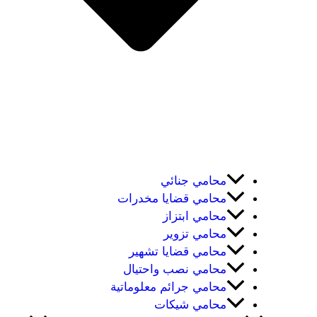
محامي جنائي
محامي قضايا مخدرات
محامي ابتزاز
محامي تزوير
محامي قضايا تشهير
محامي نصب واحتيال
محامي جرائم معلوماتية
محامي شيكات