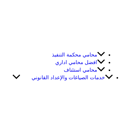
محامي محكمة التنفيذ
افضل محامي اداري
محامي استئناف
خدمات الصياغات والإعداد القانوني