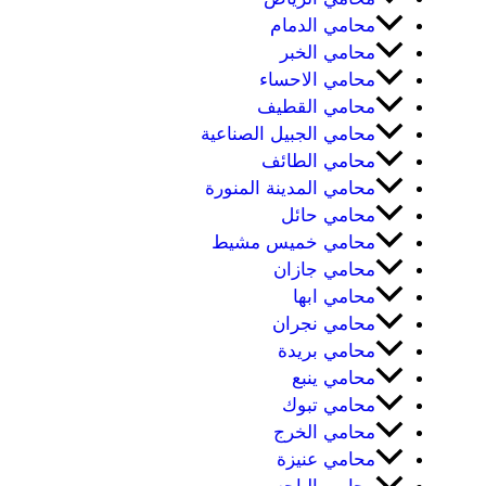
محامي الدمام
محامي الخبر
محامي الاحساء
محامي القطيف
محامي الجبيل الصناعية
محامي الطائف
محامي المدينة المنورة
محامي حائل
محامي خميس مشيط
محامي جازان
محامي ابها
محامي نجران
محامي بريدة
محامي ينبع
محامي تبوك
محامي الخرج
محامي عنيزة