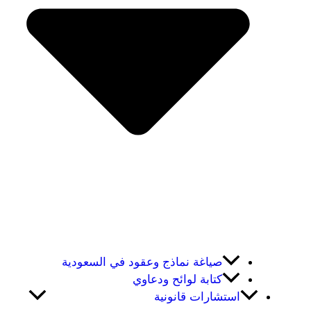
صياغة نماذج وعقود في السعودية
كتابة لوائح ودعاوي
استشارات قانونية