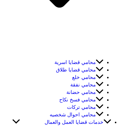
محامي قضايا اسرية
محامي قضايا طلاق
محامي خلع
محامي نفقة
محامي حضانة
محامي فسخ نكاح
محامي تركات
محامي احوال شخصيه
خدمات قضايا العمل والعمال