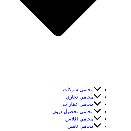
محامي شركات
محامي تجاري
محامي عقارات
محامي تحصيل ديون
محامي افلاس
محامي تامين