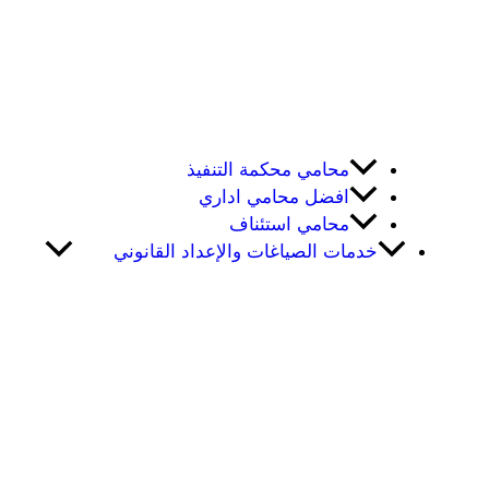
محامي محكمة التنفيذ
افضل محامي اداري
محامي استئناف
خدمات الصياغات والإعداد القانوني