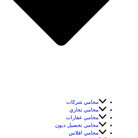
محامي شركات
محامي تجاري
محامي عقارات
محامي تحصيل ديون
محامي افلاس