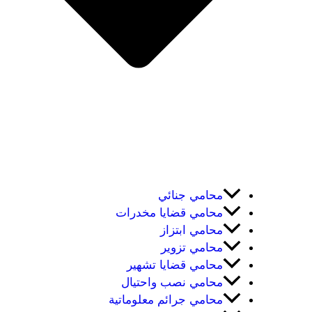
محامي جنائي
محامي قضايا مخدرات
محامي ابتزاز
محامي تزوير
محامي قضايا تشهير
محامي نصب واحتيال
محامي جرائم معلوماتية