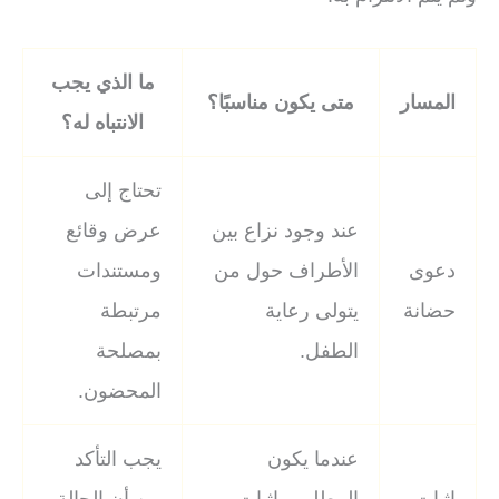
ما الذي يجب
المسار
متى يكون مناسبًا؟
الانتباه له؟
تحتاج إلى
عند وجود نزاع بين
عرض وقائع
دعوى
الأطراف حول من
ومستندات
حضانة
يتولى رعاية
مرتبطة
الطفل.
بمصلحة
المحضون.
عندما يكون
يجب التأكد