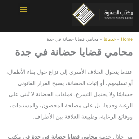
خطي
لى
مناطق الخدمة
لمحتوى
Home
»
خدماتنا
»
محامي قضايا حضانة في جدة
محامي قضايا حضانة في جدة
عندما يتحول الخلاف الأسري إلى نزاع حول بقاء الأطفال،
أو تسليمهم، أو إثبات الحضانة، يصبح القرار القانوني
حساسًا ولا يحتمل التسرع. فملفات الحضانة لا تُبنى على
الرغبة وحدها، بل على مصلحة المحضون، والمستندات،
ووقائع الرعاية، وطبيعة العلاقة بين الأطراف.
من خلال خدمة
محامي قضايا حضانة في جدة
في مكتب