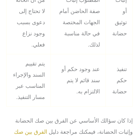
إثبات
المطلوب إثبات
من أن الحالة
أو
صفة الحاضن أمام
لا تحتاج إلى
توثيق
الجهات المختصة
دعوى بسبب
حضانة
في حالة مناسبة
وجود نزاع
لذلك.
فعلي.
يتم تقييم
تنفيذ
عند وجود حكم أو
السند والإجراء
حكم
سند قائم لا يتم
المناسب عبر
حضانة
الالتزام به.
مسار التنفيذ.
إذا كان سؤالك الأساسي عن الفرق بين صك الحضانة
وإثبات الحضانة، فيمكنك مراجعة دليل
الفرق بين صك