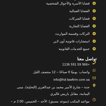
قضايا الأسرة والأحوال الشخصية
القضايا العمالية
قضايا الشركات
القضايا التجارية
التركات وقسمة المواريث
استشارات قانونية أون لاين
جميع الخدمات القانونية
تواصل معنا
+966 59 591 1136
واتساب: يوميًا 8 صباحًا – 12 منتصف الليل
info@hd-lawfirm.com.sa
جدة – شارع الأمير محمد بن عبدالعزيز (التحلية)، مبنى
اليمامة، مقابل باريس غاليري.
مواعيد المكتب (بموعد مسبق): الأحد – الخميس، 2:00 م –