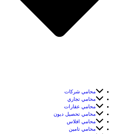
محامي شركات
محامي تجاري
محامي عقارات
محامي تحصيل ديون
محامي افلاس
محامي تامين