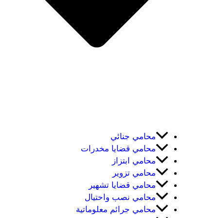
محامي جنائي
محامي قضايا مخدرات
محامي ابتزاز
محامي تزوير
محامي قضايا تشهير
محامي نصب واحتيال
محامي جرائم معلوماتية