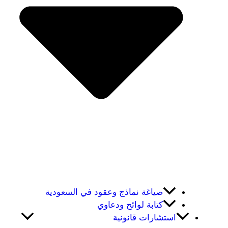
صياغة نماذج وعقود في السعودية
كتابة لوائح ودعاوي
استشارات قانونية