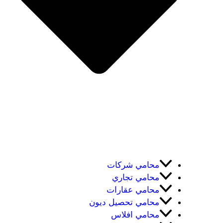
محامي شركات
محامي تجاري
محامي عقارات
محامي تحصيل ديون
محامي افلاس