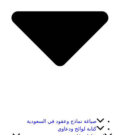
صياغة نماذج وعقود في السعودية
كتابة لوائح ودعاوي