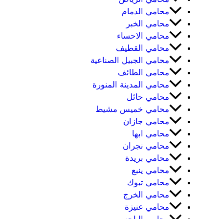
محامي الدمام
محامي الخبر
محامي الاحساء
محامي القطيف
محامي الجبيل الصناعية
محامي الطائف
محامي المدينة المنورة
محامي حائل
محامي خميس مشيط
محامي جازان
محامي ابها
محامي نجران
محامي بريدة
محامي ينبع
محامي تبوك
محامي الخرج
محامي عنيزة