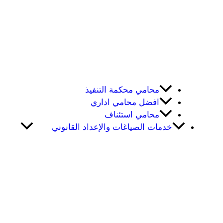
محامي محكمة التنفيذ
افضل محامي اداري
محامي استئناف
خدمات الصياغات والإعداد القانوني