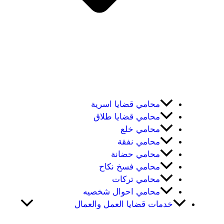
محامي قضايا اسرية
محامي قضايا طلاق
محامي خلع
محامي نفقة
محامي حضانة
محامي فسخ نكاح
محامي تركات
محامي احوال شخصيه
خدمات قضايا العمل والعمال