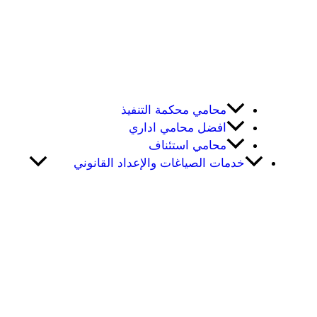
محامي محكمة التنفيذ
افضل محامي اداري
محامي استئناف
خدمات الصياغات والإعداد القانوني