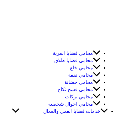
محامي قضايا اسرية
محامي قضايا طلاق
محامي خلع
محامي نفقة
محامي حضانة
محامي فسخ نكاح
محامي تركات
محامي احوال شخصيه
خدمات قضايا العمل والعمال