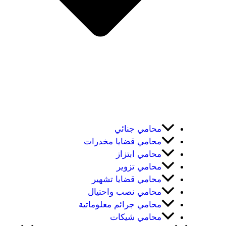
محامي جنائي
محامي قضايا مخدرات
محامي ابتزاز
محامي تزوير
محامي قضايا تشهير
محامي نصب واحتيال
محامي جرائم معلوماتية
محامي شيكات