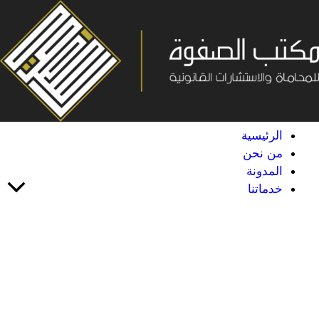
خطي
لى
لمحتوى
الرئيسية
من نحن
المدونة
خدماتنا